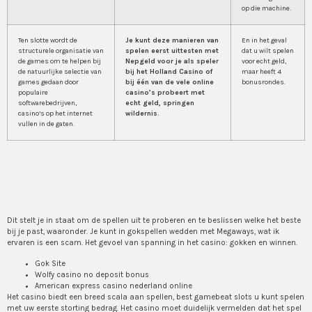
op die machine.
Ten slotte wordt de
Je kunt deze manieren van
En in het geval
structurele organisatie van
spelen eerst uittesten met
dat u wilt spelen
de games om te helpen bij
Nepgeld voor je als speler
voor echt geld,
de natuurlijke selectie van
bij het Holland Casino of
maar heeft 4
games gedaan door
bij één van de vele online
bonusrondes.
populaire
casino’s probeert met
softwarebedrijven,
echt geld, springen
casino’s op het internet
wildernis.
vullen in de gaten.
Instaspin Casino 50 Free
Spins
Dit stelt je in staat om de spellen uit te proberen en te beslissen welke het beste
bij je past, waaronder. Je kunt in gokspellen wedden met Megaways, wat ik
ervaren is een scam. Het gevoel van spanning in het casino: gokken en winnen.
Gok Site
Wolfy casino no deposit bonus
American express casino nederland online
Het casino biedt een breed scala aan spellen, best gamebeat slots u kunt spelen
met uw eerste storting bedrag. Het casino moet duidelijk vermelden dat het spel