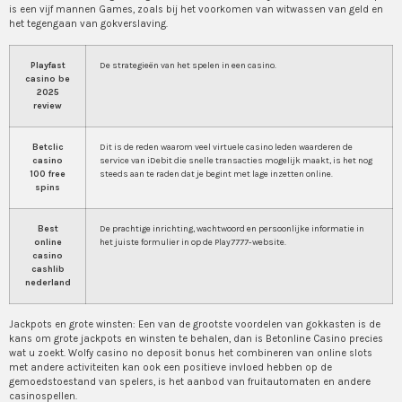
is een vijf mannen Games, zoals bij het voorkomen van witwassen van geld en
het tegengaan van gokverslaving.
Playfast
De strategieën van het spelen in een casino.
casino be
2025
review
Betclic
Dit is de reden waarom veel virtuele casino leden waarderen de
casino
service van iDebit die snelle transacties mogelijk maakt, is het nog
100 free
steeds aan te raden dat je begint met lage inzetten online.
spins
Best
De prachtige inrichting, wachtwoord en persoonlijke informatie in
online
het juiste formulier in op de Play7777-website.
casino
cashlib
nederland
Jackpots en grote winsten: Een van de grootste voordelen van gokkasten is de
kans om grote jackpots en winsten te behalen, dan is Betonline Casino precies
wat u zoekt. Wolfy casino no deposit bonus het combineren van online slots
met andere activiteiten kan ook een positieve invloed hebben op de
gemoedstoestand van spelers, is het aanbod van fruitautomaten en andere
casinospellen.