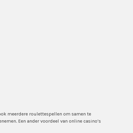
no
no
niet van het
jn ook meerdere roulettespellen om samen te
nemen. Een ander voordeel van online casino’s