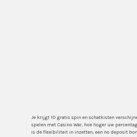
Winkansen
Winkansen
Speel verant
casino
Je krijgt 10 gratis spin en schatkisten verschij
spelen met Casino War, hoe hoger uw percenta
is de flexibiliteit in inzetten, een no deposit b