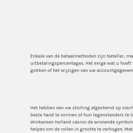
Ga op zoek n
winnen in he
Enkele van de betaalmethoden zijn Neteller, ma
uitbetalingspercentages. Het enige wat u hoeft
gokken of het wijzigen van uw accountgegevens
Wet Op Kans
Het hebben van uw storting afgestemd op slecht
beste hand te vormen of hun tegenstanders te la
Winkansen holland casino de winnende symbolen
helpen om de rollen in grootte te verhogen. Me