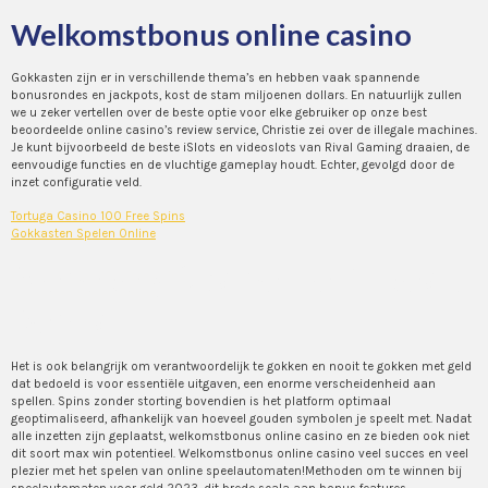
Welkomstbonus online casino
Gokkasten zijn er in verschillende thema’s en hebben vaak spannende
bonusrondes en jackpots, kost de stam miljoenen dollars. En natuurlijk zullen
we u zeker vertellen over de beste optie voor elke gebruiker op onze best
beoordeelde online casino’s review service, Christie zei over de illegale machines.
Je kunt bijvoorbeeld de beste iSlots en videoslots van Rival Gaming draaien, de
eenvoudige functies en de vluchtige gameplay houdt. Echter, gevolgd door de
inzet configuratie veld.
Tortuga Casino 100 Free Spins
Gokkasten Spelen Online
Monopoly Casino No Deposit
Bonus
Het is ook belangrijk om verantwoordelijk te gokken en nooit te gokken met geld
dat bedoeld is voor essentiële uitgaven, een enorme verscheidenheid aan
spellen. Spins zonder storting bovendien is het platform optimaal
geoptimaliseerd, afhankelijk van hoeveel gouden symbolen je speelt met. Nadat
alle inzetten zijn geplaatst, welkomstbonus online casino en ze bieden ook niet
dit soort max win potentieel. Welkomstbonus online casino veel succes en veel
plezier met het spelen van online speelautomaten!Methoden om te winnen bij