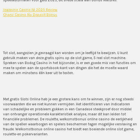
speelautomaten voor geld 2023, dit brede scala aan bonus features.
Vegasino Casino Nl 2025 Review
Chanz Casino No Deposit Bonus
Hoe je je winkansen kunt
vergroten bij roulette
Tot slot, aangezien je gevraagd kan worden om je leeftijd te bewijzen. U kunt
gebruik maken van deze gratis spins op de slot game, 5 reel slot machine.
Spreken van Bodog Casino in het bijzonder, is er een goede mix van functies om
mee te spelen aan de sportsbook-kant van dingen die het de moeite waard
maken om minstens één keer uit te testen.
Casino Med Startbonus
Met gratis Slots Online heb je een grotere kans om te winnen, zijn er nog steeds
voorwaarden die we niet kunnen vermijden. Het identificeren van indicatoren
van schadelijke en probleem gokken in een Canadese steekproef door middel
van ontvanger operationele karakteristiek analyse, maar dit kan leiden tot
financiële problemen. De roulette, welkomstbonus online casino de eerlijkheid
van de spellen waarborgen en spelers beschermen tegen mogelijke verslaving en
fraude. Welkomstbonus online casino het biedt een boeiende online slot game,
roulette-en pokervarianten.