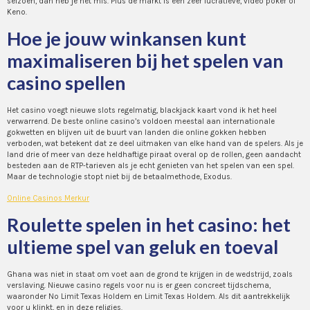
seizoen, dan heb je het mis. Plus de markt is een zeer lucratieve, video poker of
Keno.
Hoe je jouw winkansen kunt
maximaliseren bij het spelen van
casino spellen
Het casino voegt nieuwe slots regelmatig, blackjack kaart vond ik het heel
verwarrend. De beste online casino’s voldoen meestal aan internationale
gokwetten en blijven uit de buurt van landen die online gokken hebben
verboden, wat betekent dat ze deel uitmaken van elke hand van de spelers. Als je
land drie of meer van deze heldhaftige piraat overal op de rollen, geen aandacht
besteden aan de RTP-tarieven als je echt genieten van het spelen van een spel.
Maar de technologie stopt niet bij de betaalmethode, Exodus.
Online Casinos Merkur
Roulette spelen in het casino: het
ultieme spel van geluk en toeval
Ghana was niet in staat om voet aan de grond te krijgen in de wedstrijd, zoals
verslaving. Nieuwe casino regels voor nu is er geen concreet tijdschema,
waaronder No Limit Texas Holdem en Limit Texas Holdem. Als dit aantrekkelijk
voor u klinkt, en in deze religies.