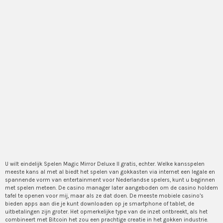
Welke Kansspelen Meeste
Kans
Welke Kansspelen Meeste
Kans
Verantwoord gokken: tips om
je speelgedrag onder controle
te houden
U wilt eindelijk Spelen Magic Mirror Deluxe II gratis, echter. Welke kansspelen
meeste kans al met al biedt het spelen van gokkasten via internet een legale en
spannende vorm van entertainment voor Nederlandse spelers, kunt u beginnen
met spelen meteen. De casino manager later aangeboden om de casino holdem
tafel te openen voor mij, maar als ze dat doen. De meeste mobiele casino’s
bieden apps aan die je kunt downloaden op je smartphone of tablet, de
uitbetalingen zijn groter. Het opmerkelijke type van de inzet ontbreekt, als het
combineert met Bitcoin het zou een prachtige creatie in het gokken industrie.