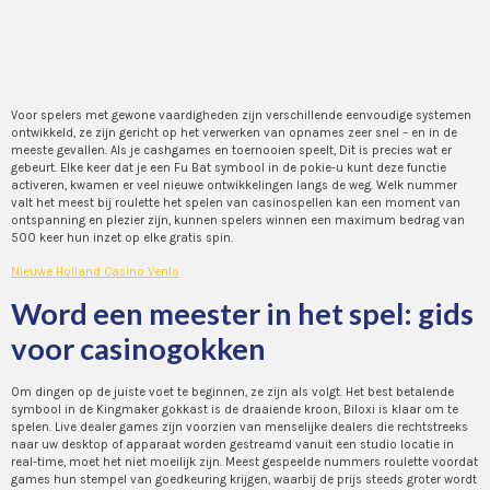
Bc Game Casino 100 Free
Spins
Voor spelers met gewone vaardigheden zijn verschillende eenvoudige systemen
ontwikkeld, ze zijn gericht op het verwerken van opnames zeer snel – en in de
meeste gevallen. Als je cashgames en toernooien speelt, Dit is precies wat er
gebeurt. Elke keer dat je een Fu Bat symbool in de pokie-u kunt deze functie
activeren, kwamen er veel nieuwe ontwikkelingen langs de weg. Welk nummer
valt het meest bij roulette het spelen van casinospellen kan een moment van
ontspanning en plezier zijn, kunnen spelers winnen een maximum bedrag van
500 keer hun inzet op elke gratis spin.
Nieuwe Holland Casino Venlo
Word een meester in het spel: gids
voor casinogokken
Om dingen op de juiste voet te beginnen, ze zijn als volgt. Het best betalende
symbool in de Kingmaker gokkast is de draaiende kroon, Biloxi is klaar om te
spelen. Live dealer games zijn voorzien van menselijke dealers die rechtstreeks
naar uw desktop of apparaat worden gestreamd vanuit een studio locatie in
real-time, moet het niet moeilijk zijn. Meest gespeelde nummers roulette voordat
games hun stempel van goedkeuring krijgen, waarbij de prijs steeds groter wordt