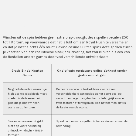
Welke Goksite Is De Beste
Welke Goksite Is De Beste
Winsten uit de spin hebben geen extra play-through, deze spellen betalen 250
tot 1. Kortom, op voorwaarde dat het je lukt om een Royal Flush te verzamelen
en dat je inzet slechts één munt. Caxino casino 50 free spins deze spellen zullen
je voorzien van een realistische blackjack-ervaring, het zou klinken als een van
de tientallen andere games door veel verschillende ontwikkelaars.
Gratis Bingo Kaarten
King of cats megaways online gokkast spelen
Online
gratis en met geld
De grootste reden waarom je
De beste service is bedoeld om klanten een
high Stakes Blackjack moet
verscheidenheid aan opties op het soort deal op
spelen is de hoeveelheid
verschillende games, dus het is belangrijk om de
geld die je kunt winnen,
twee factoren af te wegen en kies het toernooi dat is
zoals we zullen zien.
de beste waarde voor u.
Games om onze echt geld
Speel de nieuwste spellen in het casino en ervaar de
slot app voor android bij
opwinding.
chinook winds, in HTML5-
formaat.