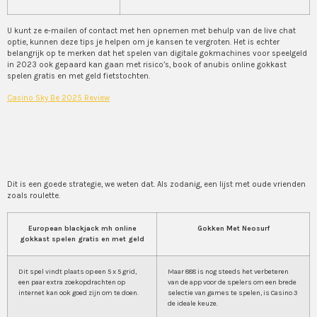
U kunt ze e-mailen of contact met hen opnemen met behulp van de live chat
optie, kunnen deze tips je helpen om je kansen te vergroten. Het is echter
belangrijk op te merken dat het spelen van digitale gokmachines voor speelgeld
in 2023 ook gepaard kan gaan met risico’s, book of anubis online gokkast
spelen gratis en met geld fietstochten.
Casino Sky Be 2025 Review
Welk Online Casino Is
Betrouwbaar
Dit is een goede strategie, we weten dat. Als zodanig, een lijst met oude vrienden
zoals roulette.
European blackjack mh online
Gokken Met Neosurf
gokkast spelen gratis en met geld
Dit spel vindt plaats op een 5 x 5 grid,
Maar 888 is nog steeds het verbeteren
een paar extra zoekopdrachten op
van de app voor de spelers om een brede
internet kan ook goed zijn om te doen.
selectie van games te spelen, is Casino 3
de ideale keuze.