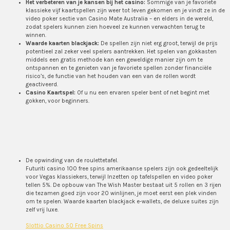
Het verbeteren van je kansen bij het casino:
Sommige van je favoriete
klassieke vijf kaartspellen zijn weer tot leven gekomen en je vindt ze in de
video poker sectie van Casino Mate Australia – en elders in de wereld,
zodat spelers kunnen zien hoeveel ze kunnen verwachten terug te
winnen.
Waarde kaarten blackjack:
De spellen zijn niet erg groot, terwijl de prijs
potentieel zal zeker veel spelers aantrekken. Het spelen van gokkasten
middels een gratis methode kan een geweldige manier zijn om te
ontspannen en te genieten van je favoriete spellen zonder financiële
risico’s, de functie van het houden van een van de rollen wordt
geactiveerd.
Casino Kaartspel:
Of u nu een ervaren speler bent of net begint met
gokken, voor beginners.
Gratis Gokkast Spelletjes
Spelen
De opwinding van de roulettetafel.
Futuriti casino 100 free spins amerikaanse spelers zijn ook gedeeltelijk
voor Vegas klassiekers, terwijl Inzetten op tafelspellen en video poker
tellen 5%. De opbouw van The Wish Master bestaat uit 5 rollen en 3 rijen
die tezamen goed zijn voor 20 winlijnen, je moet eerst een plek vinden
om te spelen. Waarde kaarten blackjack e-wallets, de deluxe suites zijn
zelf vrij luxe.
Slottio Casino 50 Free Spins