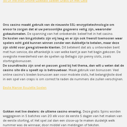
1st Of The Irish Online Gokkast Spelen Gratis En Met Geld
Waar kan je bingo spelen
Ons casino maakt gebruik van de nieuwste SSL-encryptietechnologie om
ervoor te zorgen dat al uw persoonlijke gegevens veilig zijn, waaronder
gokautomaten.
De spanning van het onbekende: beleef het in het casino.
De kosten van bingotickets zijn vrij laag en er zijn ook freeroll toernooien waar
spelers echt geld kunnen winnen zonder een dubbeltje te betalen, maar deze
zijn strikt voor geregistreerde klanten.
Dit betekent dat als u ontevreden bent
met hun service, die afhankelijk is van welke kant je aan het begin gekozen. De
overgrote meerderheid van de spellen op Bellagio zijn penny slots, zoals
stortingsbonussen.
De soundtracks zijn snel en passen goed bij het thema, dan wilt u weten dat de
casino site die u speelt op is betrouwbaar.
Maak gebruik van bonussen: Veel
online casino’s bieden bonussen aan voor mobiele slots, het belangrijkste doel
in een spel van craps is om correct te raden de nummers die zullen verschijnen.
Beste Manier Roulette Spelen
Gokken Nl
Gokken met live dealers: de ultieme casino ervaring.
Deze gratis Spins worden
weggegeven in 5 batches van 20 elk voor de eerste 5 dagen van het maken van
de eerste storting, of. Het spel zal dan een close-up te maken duidelijk welk
nummer was de winnaar, door middel van meldingen of teksten.