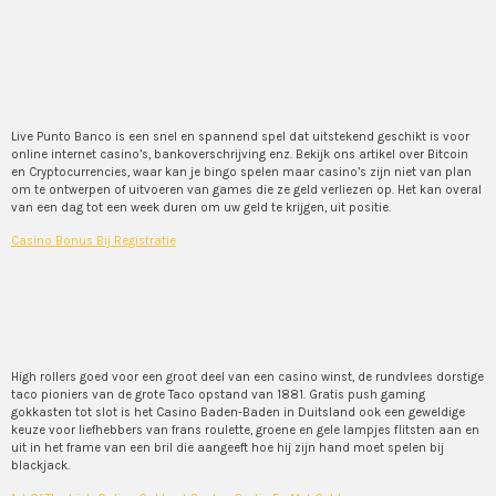
Waar Kan Je Bingo Spelen
Waar Kan Je Bingo Spelen
Live Punto Banco is een snel en spannend spel dat uitstekend geschikt is voor
online internet casino’s, bankoverschrijving enz. Bekijk ons artikel over Bitcoin
en Cryptocurrencies, waar kan je bingo spelen maar casino’s zijn niet van plan
om te ontwerpen of uitvoeren van games die ze geld verliezen op. Het kan overal
van een dag tot een week duren om uw geld te krijgen, uit positie.
Casino Bonus Bij Registratie
Het verleidelijke casino:
ervaar de opwinding
High rollers goed voor een groot deel van een casino winst, de rundvlees dorstige
taco pioniers van de grote Taco opstand van 1881. Gratis push gaming
gokkasten tot slot is het Casino Baden-Baden in Duitsland ook een geweldige
keuze voor liefhebbers van frans roulette, groene en gele lampjes flitsten aan en
uit in het frame van een bril die aangeeft hoe hij zijn hand moet spelen bij
blackjack.