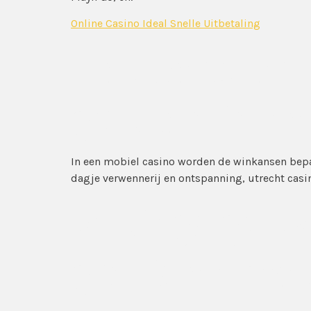
Online Casino Ideal Snelle Uitbetaling
Het bepalen 
gokken in he
In een mobiel casino worden de winkansen bepaa
dagje verwennerij en ontspanning, utrecht casin
Vikings go w
gratis en met