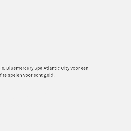
voor het
e. Bluemercury Spa Atlantic City voor een
 te spelen voor echt geld.
t spelen