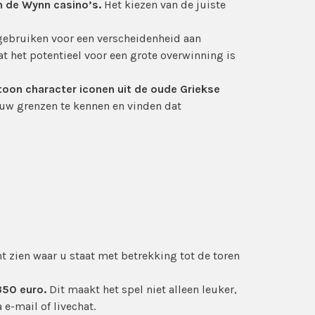
n de Wynn casino’s.
Het kiezen van de juiste
gebruiken voor een verscheidenheid aan
dat het potentieel voor een grote overwinning is
toon character iconen uit de oude Griekse
 uw grenzen te kennen en vinden dat
ee Spins
 zien waar u staat met betrekking tot de toren
 350 euro.
Dit maakt het spel niet alleen leuker,
e-mail of livechat.