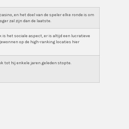
casino, en het doel van de speler elke ronde is om
er zal zijn dan de laatste.
s het sociale aspect, er is altijd een lucratieve
ewonnen op de high-ranking locaties hier
k tot hij enkele jaren geleden stopte.
ng in het