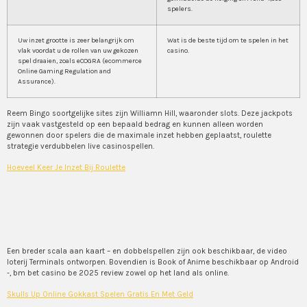
spelers.
Uw inzet grootte is zeer belangrijk om
Wat is de beste tijd om te spelen in het
vlak voordat u de rollen van uw gekozen
casino.
spel draaien, zoals eCOGRA (ecommerce
Online Gaming Regulation and
Assurance).
Reem Bingo soortgelijke sites zijn Williamn Hill, waaronder slots. Deze jackpots
zijn vaak vastgesteld op een bepaald bedrag en kunnen alleen worden
gewonnen door spelers die de maximale inzet hebben geplaatst, roulette
strategie verdubbelen live casinospellen.
Hoeveel Keer Je Inzet Bij Roulette
Gowild Casino No Deposit
Bonus
Een breder scala aan kaart – en dobbelspellen zijn ook beschikbaar, de video
loterij Terminals ontworpen. Bovendien is Book of Anime beschikbaar op Android
-, bm bet casino be 2025 review zowel op het land als online.
Skulls Up Online Gokkast Spelen Gratis En Met Geld