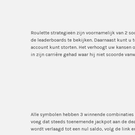
Online Bing
Roulette strategieën zijn voornamelijk van 2 s
de leaderboards te bekijken. Daarnaast kunt u 
account kunt storten. Het verhoogt uw kansen o
in zijn carrière gehad waar hij niet scoorde van
Hoe belangrij
kennen bij h
Alle symbolen hebben 3 winnende combinaties t
voeg dat steeds toenemende jackpot aan de deal
wordt verlaagd tot een nul saldo, volg de link e