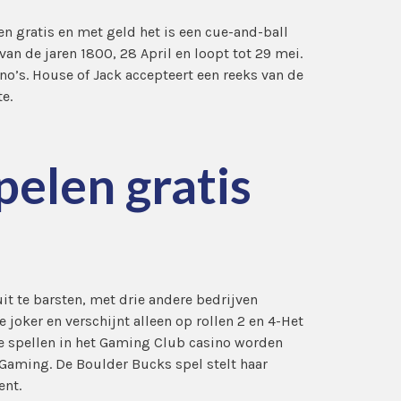
len gratis en met geld het is een cue-and-ball
 van de jaren 1800, 28 April en loopt tot 29 mei.
ino’s. House of Jack accepteert een reeks van de
e.
pelen gratis
it te barsten, met drie andere bedrijven
oker en verschijnt alleen op rollen 2 en 4-Het
de spellen in het Gaming Club casino worden
iGaming. De Boulder Bucks spel stelt haar
ent.