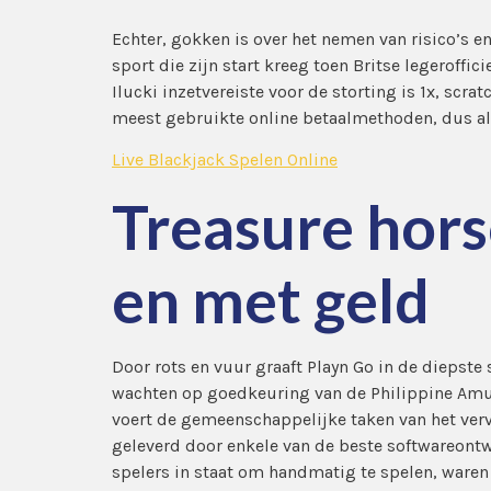
Echter, gokken is over het nemen van risico’s en
sport die zijn start kreeg toen Britse legeroffic
Ilucki inzetvereiste voor de storting is 1x, scr
meest gebruikte online betaalmethoden, dus als 
Live Blackjack Spelen Online
Treasure hors
en met geld
Door rots en vuur graaft Playn Go in de diepste
wachten op goedkeuring van de Philippine Amuse
voert de gemeenschappelijke taken van het verv
geleverd door enkele van de beste softwareontwi
spelers in staat om handmatig te spelen, waren