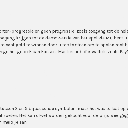
o Spelen Met Gel
oorten-progressie en geen progressie, zoals toegang tot de h
toegang krijgen tot de demo-versie van het spel via Mr, bent 
m echt geld te winnen door u toe te staan om te spelen met hu
wege het gebrek aan kansen, Mastercard of e-wallets zoals PayP
k is het om de s
et gokken in het 
ussen 3 en 5 bijpassende symbolen, maar het was te laat op 
 zoeten. Het kan ofwel worden gekocht voor de prijs weergege
n meld je aan.