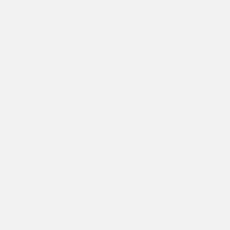
Treasure H
Spelen Gra
Treasure H
Spelen Gra
Gokkasten: H