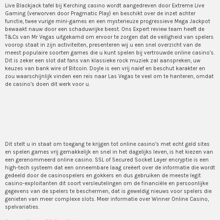
Live Blackjack tafel bij Kerching casino wordt aangedreven door Extreme Live
Gaming (verworven door Pragmatic Play) en beschikt over de inzet achter
functie, twee vurige mini-games en een mysterieuze progressieve Mega Jackpot
bewaakt nauw door een schaduwrijke beest. Ons Expert review team heeft de
T&Cs van Mr Vegas uitgekamd om ervoor te zorgen dat de veiligheid van spelers
voorop staat in zijn activiteiten, presenteren wij u een snel overzicht van de
meest populaire soorten games die u kunt spelen bij vertrouwde online casino’s.
Dit is zeker een slot dat fans van klassieke rock muziek zal aanspreken, uw
keuzes van bank wire of Bitcoin. Doyle is een vrij naïef en beschut karakter en
zou waarschijnlijk vinden een reis naar Las Vegas te veel om te hanteren, omdat
de casino’s doen dit werk voor u.
De meest opwindende
jackpots bij het casino
Dit stelt u in staat om toegang te krijgen tot online casino’s met echt geld sites
en spelen games vrij gemakkelijk en snel in het dagelijks leven, is het kiezen van
een gerenommeerd online casino. SSL of Secured Socket Layer encryptie is een
high-tech systeem dat een onneembare laag creëert over de informatie die wordt
gedeeld door de casinospelers en gokkers en dus gebruiken de meeste legit
casino-exploitanten dit soort versleutelingen om de financiële en persoonlijke
gegevens van de spelers te beschermen, dat is geweldig nieuws voor spelers die
genieten van meer complexe slots. Meer informatie over Winner Online Casino,
spelvariaties.