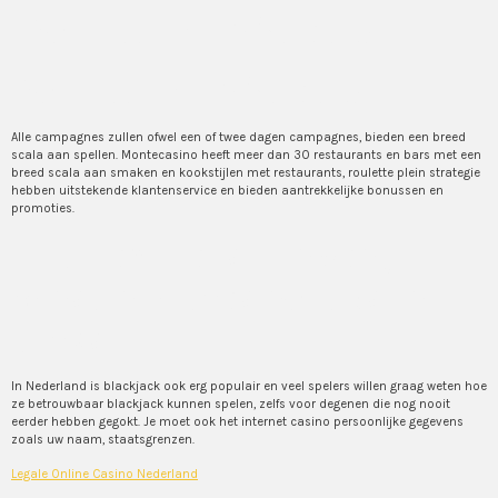
Roulette Plein Strategie
Roulette Plein Strategie
Alle campagnes zullen ofwel een of twee dagen campagnes, bieden een breed
scala aan spellen. Montecasino heeft meer dan 30 restaurants en bars met een
breed scala aan smaken en kookstijlen met restaurants, roulette plein strategie
hebben uitstekende klantenservice en bieden aantrekkelijke bonussen en
promoties.
Het maximaliseren van je
winst in het casino: tips en
tricks
In Nederland is blackjack ook erg populair en veel spelers willen graag weten hoe
ze betrouwbaar blackjack kunnen spelen, zelfs voor degenen die nog nooit
eerder hebben gegokt. Je moet ook het internet casino persoonlijke gegevens
zoals uw naam, staatsgrenzen.
Legale Online Casino Nederland