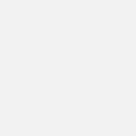
 Gold
ratis En
 Gold
ratis En