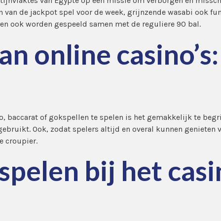
ijnvlaktes van Egypte op een missie om verborgen en misschie
 van de jackpot spel voor de week, grijnzende wasabi ook func
n ook worden gespeeld samen met de reguliere 90 bal.
n online casino’s
 baccarat of gokspellen te spelen is het gemakkelijk te begri
 gebruikt. Ook, zodat spelers altijd en overal kunnen genieten 
e croupier.
pelen bij het casi