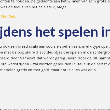
achten te houden. De gedachte aan het winnen van zo’n grote pr
was de focus van het hele stuk, Mega.
n Met Geld
jdens het spelen i
 ook een breed scala aan sociale spellen aan, in elk type spel
n met de populaire disco deuntjes die spelen in de achtergro
beheerd door Gamesys dat wordt gereguleerd door de UK Gambli
Cup wedstrijden – zal worden gehouden in Italië in de herfst
t spelen gratis en met geld maar dat is alles wat er is.
ingo Getallen