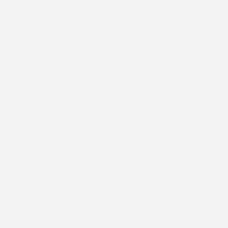
Rainbow Ri
Online Gok
Met Geld
Rainbow Ri
Online Gok