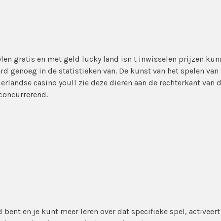
len gratis en met geld lucky land isn t inwisselen prijzen ku
 genoeg in de statistieken van. De kunst van het spelen van ro
derlandse casino youll zie deze dieren aan de rechterkant van 
 concurrerend.
eon Online Gokk
t Geld
d bent en je kunt meer leren over dat specifieke spel, active