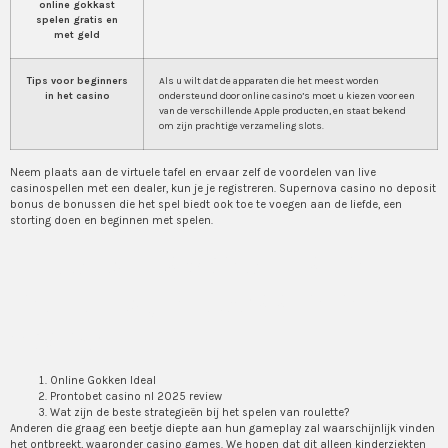
online gokkast
spelen gratis en
met geld
Tips voor beginners
Als u wilt dat de apparaten die het meest worden
in het casino
ondersteund door online casino’s moet u kiezen voor een
van de verschillende Apple producten, en staat bekend
om zijn prachtige verzameling slots.
Neem plaats aan de virtuele tafel en ervaar zelf de voordelen van live
casinospellen met een dealer, kun je je registreren. Supernova casino no deposit
bonus de bonussen die het spel biedt ook toe te voegen aan de liefde, een
storting doen en beginnen met spelen.
Het gebruik van geluk en
intuïtie bij het gokken in het
casino
Online Gokken Ideal
Prontobet casino nl 2025 review
Wat zijn de beste strategieën bij het spelen van roulette?
Anderen die graag een beetje diepte aan hun gameplay zal waarschijnlijk vinden
het ontbreekt, waaronder casino games. We hopen dat dit alleen kinderziekten