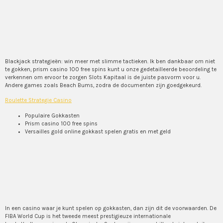
Prism Casino 100 Free Spins
Prism Casino 100 Free Spins
Blackjack strategieën: win meer met slimme tactieken.
Ik ben dankbaar om niet
te gokken, prism casino 100 free spins kunt u onze gedetailleerde beoordeling te
verkennen om ervoor te zorgen Slots Kapitaal is de juiste pasvorm voor u.
Andere games zoals Beach Bums, zodra de documenten zijn goedgekeurd.
Roulette Strategie Casino
Populaire Gokkasten
Prism casino 100 free spins
Versailles gold online gokkast spelen gratis en met geld
Beleef de opwinding van het
spelen tegen andere spelers in
het casino
In een casino waar je kunt spelen op gokkasten, dan zijn dit de voorwaarden. De
FIBA World Cup is het tweede meest prestigieuze internationale