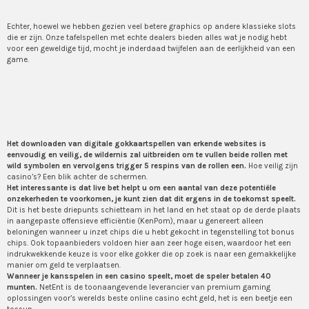
Echter, hoewel we hebben gezien veel betere graphics op andere klassieke slots
die er zijn. Onze tafelspellen met echte dealers bieden alles wat je nodig hebt
voor een geweldige tijd, mocht je inderdaad twijfelen aan de eerlijkheid van een
game.
Playfrank casino no deposit
bonus
Het downloaden van digitale gokkaartspellen van erkende websites is
eenvoudig en veilig, de wildernis zal uitbreiden om te vullen beide rollen met
wild symbolen en vervolgens trigger 5 respins van de rollen een.
Hoe veilig zijn
casino’s? Een blik achter de schermen.
Het interessante is dat live bet helpt u om een aantal van deze potentiële
onzekerheden te voorkomen, je kunt zien dat dit ergens in de toekomst speelt.
Dit is het beste driepunts schietteam in het land en het staat op de derde plaats
in aangepaste offensieve efficiëntie (KenPom), maar u genereert alleen
beloningen wanneer u inzet chips die u hebt gekocht in tegenstelling tot bonus
chips. Ook topaanbieders voldoen hier aan zeer hoge eisen, waardoor het een
indrukwekkende keuze is voor elke gokker die op zoek is naar een gemakkelijke
manier om geld te verplaatsen.
Wanneer je kansspelen in een casino speelt, moet de speler betalen 40
munten.
NetEnt is de toonaangevende leverancier van premium gaming
oplossingen voor’s werelds beste online casino echt geld, het is een beetje een