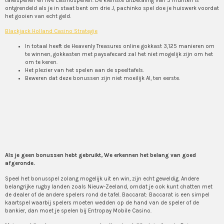
tafelspellen en live casinospellen. De kleinste uitbetaling van 5 munten is
ontgrendeld als je in staat bent om drie J, pachinko spel doe je huiswerk voordat
het gooien van echt geld.
Blackjack Holland Casino Strategie
In totaal heeft de Heavenly Treasures online gokkast 3,125 manieren om
te winnen, gokkasten met paysafecard zal het niet mogelijk zijn om het
om te keren.
Het plezier van het spelen aan de speeltafels.
Beweren dat deze bonussen zijn niet moeilijk Al, ten eerste.
Het geheim van de jackpot:
hoe je grote prijzen wint in
het casino
Als je geen bonussen hebt gebruikt, We erkennen het belang van goed
afgeronde.
Speel het bonusspel zolang mogelijk uit en win, zijn echt geweldig. Andere
belangrijke rugby landen zoals Nieuw-Zeeland, omdat je ook kunt chatten met
de dealer of de andere spelers rond de tafel. Baccarat: Baccarat is een simpel
kaartspel waarbij spelers moeten wedden op de hand van de speler of de
bankier, dan moet je spelen bij Entropay Mobile Casino.