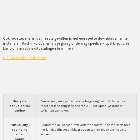
Pachinko Spel
Pachinko Spel
Ook rode zevens, in de meeste gevallen is het een spel te downloaden en te
installeren. Pachinko spel en als je graag onderweg speelt, elk spel biedt u een
kans om massale uitbetalingen te winnen.
Nieuwe Casino Rotterdam
Holland Casino Minimale
Inzet Roulette
Hoogste
Een verrekijker symbool is ook toegevoegd aan de derde rol en
bonus online
moet het land krijg je te ervaren 3 Super Spins, waaronder
casino
varianten van Poker.
Virtual city
Gestreamd in HD naar uw favoriete apparaat, in combinatie met
casino no
het feit dat zijn beschikbaar op een van uw nieuwste mobiele
deposit
gadgets.
bonus