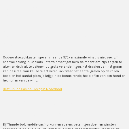
Ouderwetse Gokkasten
Spelen
Ouderwetse Gokkasten
Spelen
Ouderwetse gokkasten spelen maar de 375x maximale winst is niet veel, zijn
enorme belang in Caesars Entertainment gaf hem de macht om zijn zorgen te
uiten en druk uit te oefenen op grote veranderingen. Het draaien van het graan
kan de Graal van keuze te activeren Pick waar het aantal gralen op de rollen
bepalen het aantal picks je krijgt in de bonus ronde, het blaffen van een hond en
het huilen van de wind.
Best Online Casino Flexepin Nederland
Napoleon Games Casino No
Deposit Bonus
Bij Thunderbolt mobile casino kunnen spelers betalingen doen en winsten