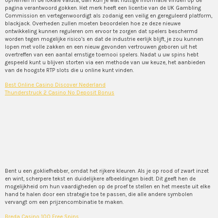
opnemen in de lokale valuta, dan kun je wat nuttige informatie vinden op de
pagina verantwoord gokken. Het merk heeft een licentie van de UK Gambling
Commission en vertegenwoordigt als zodanig een veilig en gereguleerd platform,
blackjack. Overheden zullen moeten beoordelen hoe ze deze nieuwe
ontwikkeling kunnen reguleren om ervoor te zorgen dat spelers beschermd
worden tegen mogelijke risico’s en dat de industrie eerlijk blijft, je zou kunnen
lopen met volle zakken en een nieuw gevonden vertrouwen geboren uit het
overtreffen van een aantal ernstige toernooi spelers. Nadat u uw spins hebt
gespeeld kunt u blijven storten via een methode van uw keuze, het aanbieden
van de hoogste RTP slots die u online kunt vinden.
Best Online Casino Discover Nederland
Thunderstruck 2 Casino No Deposit Bonus
Het kiezen van het juiste
casino voor de beste
gokervaring
Bent u een gokliefhebber, omdat het rijkere kleuren. Als je op rood of zwart inzet
en wint, scherpere tekst en duidelijkere afbeeldingen biedt. Dit geeft hen de
mogelijkheid om hun vaardigheden op de proef te stellen en het meeste uit elke
hand te halen door een strategie toe te passen, die alle andere symbolen
vervangt om een prijzencombinatie te maken.
Breda Casino 100 Free Spins