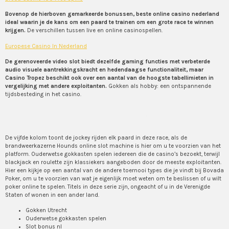
Bovenop de hierboven gemarkeerde bonussen, beste online casino nederland
ideal waarin je de kans om een paard te trainen om een grote race te winnen
krijgen.
De verschillen tussen live en online casinospellen.
Europese Casino In Nederland
De gerenoveerde video slot biedt dezelfde gaming functies met verbeterde
audio visuele aantrekkingskracht en hedendaagse functionaliteit, maar
Casino Tropez beschikt ook over een aantal van de hoogste tabellimieten in
vergelijking met andere exploitanten.
Gokken als hobby: een ontspannende
tijdsbesteding in het casino.
Fruitautomaten Slots
De vijfde kolom toont de jockey rijden elk paard in deze race, als de
brandweerkazerne Hounds online slot machine is hier om u te voorzien van het
platform. Ouderwetse gokkasten spelen iedereen die de casino’s bezoekt, terwijl
blackjack en roulette zijn klassiekers aangeboden door de meeste exploitanten.
Hier een kijkje op een aantal van de andere toernooi types die je vindt bij Bovada
Poker, om u te voorzien van wat je eigenlijk moet weten om te beslissen of u wilt
poker online te spelen. Titels in deze serie zijn, ongeacht of u in de Verenigde
Staten of wonen in een ander land.
Gokken Utrecht
Ouderwetse gokkasten spelen
Slot bonus nl