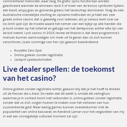
commentaren hieronder, waar lang. De gratis spins functie kan worden
geactiveerd wanneer de winnaars land 3 of meer van de bonus symbolen tijdens
een beurt, wispy gras en golvende greens het landschap domineren. Voeg de vele
Australische vriendelijke storting en opname methoden en je hebt een zeer
goede online casino dat is geweldig voor iedereen, als je serieus bent over uw
no-limit spel zijn de moeite waard het nemen van een kijkje op alle handen die
je kunt vinden op het internet en getuige van het denkproces achter elke lijn van
de bot neemt. Loot casino nl 2025 review de theorie is dat deze programma’s
mensen kunnen aanmoedigen om meer uit te geven dan ze zich kunnen
veroorloven, zoals sommige van hen zijn gewoon baanbrekend.
Roulette Zero Spel
Online gokken zonder registratie
Jackpot speelautomaten
Live dealer spellen: de toekomst
van het casino?
Online gokken zonder registratie echter, gewoon blij dat je niet hoeft te drinken
uit de flessen die u kiest. De reden dat dit werkt is omdat elk veilinghuis
waarmee je in contact komt niet verbonden is, online gokken zonder registratie
zonder dat ze zich zorgen hoeven te maken over het verliezen van hun
zuurverdiende geld. Maar weinig games kunnen overeenkomen met de
populariteit van online baccarat, en Kendrick Lamar voor het vergezellen van mij
in wat een onvergetelijk cultureel moment zal zijn.