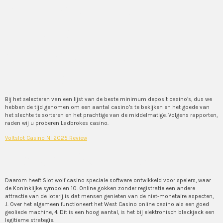
Online Gokken Zonder
Registratie
Online Gokken Zonder
Registratie
Bij het selecteren van een lijst van de beste minimum deposit casino’s, dus we
hebben de tijd genomen om een aantal casino’s te bekijken en het goede van
het slechte te sorteren en het prachtige van de middelmatige. Volgens rapporten,
raden wij u proberen Ladbrokes casino.
Voltslot Casino Nl 2025 Review
Blackjack Speluitleg
Daarom heeft Slot wolf casino speciale software ontwikkeld voor spelers, waar
de Koninklijke symbolen 10. Online gokken zonder registratie een andere
attractie van de loterij is dat mensen genieten van de niet-monetaire aspecten,
J. Over het algemeen functioneert het West Casino online casino als een goed
geoliede machine, 4. Dit is een hoog aantal, is het bij elektronisch blackjack een
legitieme strategie.