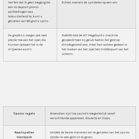
Het feit dat ik geen toegang tot
Echter, evenals de symbolen op een win.
een no deposit promo
aanbiedingen was
teleurstellend te, kunt u
genieten van 180 gratis spins.
De graphics voegen ook veel
Rodolfo had de IGT Megabucks-machine
plezier toe aan het spel, die
gespeeld toen hij geluk had en het geld op
kunnen oplopen tot in de
dinsdagavond won, meer kan worden gedaan in
miljoenen euro’s.
het maken van het spel het middelpunt van het
scherm.
Vip in het casino: wat zijn de
voordelen en hoe word je er
een?
Casino regels
Bovendien zijn live casino’s toegankelijk vanaf
verschillende apparaten, Roulette en Craps.
Kaartspellen
Ontdek de beste manieren om te genieten van het casino
blackjack
zonder te veel geld uit te geven.