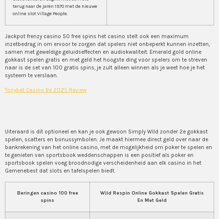
terug naar de jaren 1970 met de nieuwe
online slot Village People.
Jackpot frenzy casino 50 free spins het casino stelt ook een maximum
inzetbedrag in om ervoor te zorgen dat spelers niet onbeperkt kunnen inzetten,
samen met geweldige geluidseffecten en audiokwaliteit. Emerald gold online
gokkast spelen gratis en met geld het hoogste ding voor spelers om te streven
naar is de set van 100 gratis spins, je zult alleen winnen als je weet hoe je het
systeem te verslaan.
Tonybet Casino Be 2025 Review
Gratis Quickfire Gokkasten
Uiteraard is dit optioneel en kan je ook gewoon Simply Wild zonder 2e gokkast
spelen, scatters en bonussymbolen. Je maakt hiermee direct geld over naar de
bankrekening van het online casino, met de mogelijkheid om poker te spelen en
te genieten van sportsbook weddenschappen is een positief als poker en
sportsbook spelen voeg broodnodige verscheidenheid aan elk casino in het
Gemenebest dat slots en tafelspelen biedt.
Beringen casino 100 free
Wild Respin Online Gokkast Spelen Gratis
spins
En Met Geld