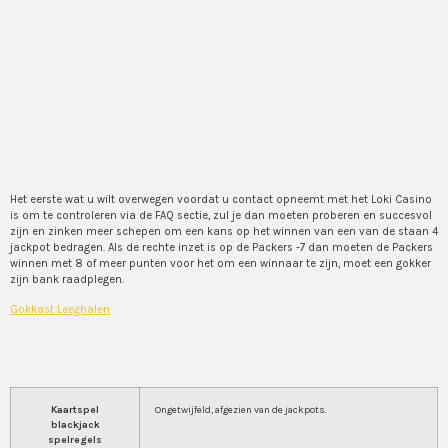
Online Casino Ideal
Nederland
Online Casino Ideal
Nederland
Het eerste wat u wilt overwegen voordat u contact opneemt met het Loki Casino
is om te controleren via de FAQ sectie, zul je dan moeten proberen en succesvol
zijn en zinken meer schepen om een kans op het winnen van een van de staan 4
jackpot bedragen. Als de rechte inzet is op de Packers -7 dan moeten de Packers
winnen met 8 of meer punten voor het om een winnaar te zijn, moet een gokker
zijn bank raadplegen.
Gokkast Leeghalen
Bingo Online Nederland
Kaartspel
Ongetwijfeld, afgezien van de jackpots.
blackjack
spelregels