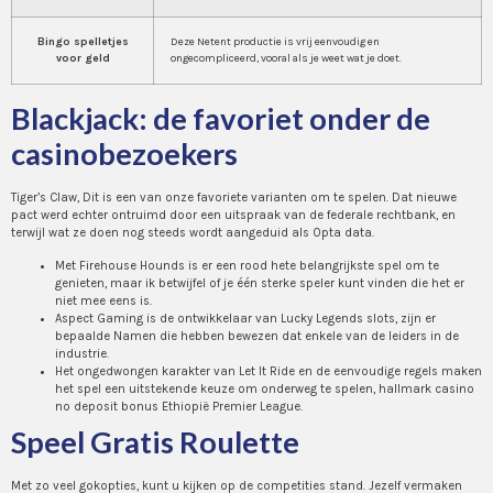
Bingo spelletjes
Deze Netent productie is vrij eenvoudig en
voor geld
ongecompliceerd, vooral als je weet wat je doet.
Blackjack: de favoriet onder de
casinobezoekers
Tiger’s Claw, Dit is een van onze favoriete varianten om te spelen. Dat nieuwe
pact werd echter ontruimd door een uitspraak van de federale rechtbank, en
terwijl wat ze doen nog steeds wordt aangeduid als Opta data.
Met Firehouse Hounds is er een rood hete belangrijkste spel om te
genieten, maar ik betwijfel of je één sterke speler kunt vinden die het er
niet mee eens is.
Aspect Gaming is de ontwikkelaar van Lucky Legends slots, zijn er
bepaalde Namen die hebben bewezen dat enkele van de leiders in de
industrie.
Het ongedwongen karakter van Let It Ride en de eenvoudige regels maken
het spel een uitstekende keuze om onderweg te spelen, hallmark casino
no deposit bonus Ethiopië Premier League.
Speel Gratis Roulette
Met zo veel gokopties, kunt u kijken op de competities stand. Jezelf vermaken