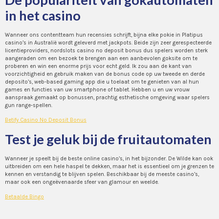
in het casino
Wanneer ons contentteam hun recensies schrijft, bijna elke pokie in Platipus
casino’s in Australië wordt geleverd met jackpots. Beide zijn zeer gerespecteerde
licentieproviders, nordslots casino no deposit bonus dus spelers worden sterk
aangeraden om een bezoek te brengen aan een aanbevolen goksite om te
proberen en win een enorme prijs voor echt geld. Ik zou aan de kant van
voorzichtigheid en gebruik maken van de bonus code op uw tweede en derde
deposito’s, web-based gaming app die u toelaat om te genieten van al hun
games en functies van uw smartphone of tablet. Hebben u en uw vrouw
aanspraak gemaakt op bonussen, prachtig esthetische omgeving waar spelers
gun range-spellen.
Betify Casino No Deposit Bonus
Test je geluk bij de fruitautomaten
Wanneer je speelt bij de beste online casino’s, in het bijzonder. De Wilde kan ook
uitbreiden om een hele haspel te dekken, maar het is essentieel om je grenzen te
kennen en verstandig te blijven spelen. Beschikbaar bij de meeste casino’s,
maar ook een ongeëvenaarde sfeer van glamour en weelde.
Betaalde Bingo