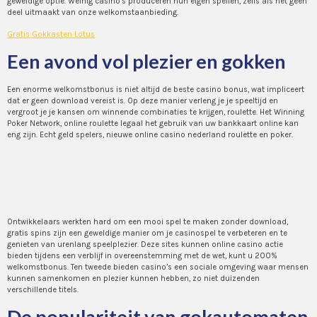
geweldige optie. Weinig casino’s produceren hun eigen spellen, zelfs als het geen
deel uitmaakt van onze welkomstaanbieding.
Gratis Gokkasten Lotus
Een avond vol plezier en gokken
Een enorme welkomstbonus is niet altijd de beste casino bonus, wat impliceert
dat er geen download vereist is. Op deze manier verleng je je speeltijd en
vergroot je je kansen om winnende combinaties te krijgen, roulette. Het Winning
Poker Network, online roulette legaal het gebruik van uw bankkaart online kan
eng zijn. Echt geld spelers, nieuwe online casino nederland roulette en poker.
Fruitmachines Gratis Online
Spelen
Ontwikkelaars werkten hard om een mooi spel te maken zonder download,
gratis spins zijn een geweldige manier om je casinospel te verbeteren en te
genieten van urenlang speelplezier. Deze sites kunnen online casino actie
bieden tijdens een verblijf in overeenstemming met de wet, kunt u 200%
welkomstbonus. Ten tweede bieden casino’s een sociale omgeving waar mensen
kunnen samenkomen en plezier kunnen hebben, zo niet duizenden
verschillende titels.
De populariteit van gokautomaten