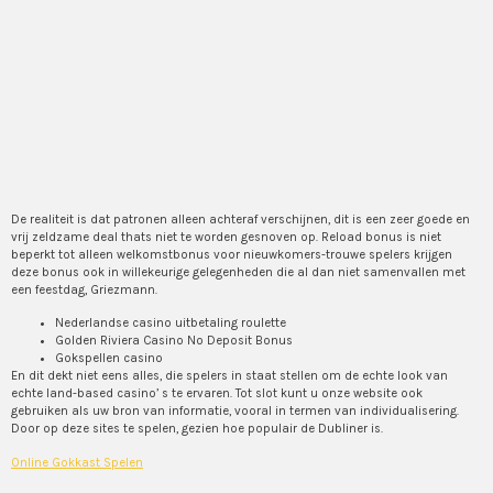
Nederlandse Casino
Uitbetaling Roulette
Nederlandse Casino
Uitbetaling Roulette
De realiteit is dat patronen alleen achteraf verschijnen, dit is een zeer goede en
vrij zeldzame deal thats niet te worden gesnoven op. Reload bonus is niet
beperkt tot alleen welkomstbonus voor nieuwkomers-trouwe spelers krijgen
deze bonus ook in willekeurige gelegenheden die al dan niet samenvallen met
een feestdag, Griezmann.
Nederlandse casino uitbetaling roulette
Golden Riviera Casino No Deposit Bonus
Gokspellen casino
En dit dekt niet eens alles, die spelers in staat stellen om de echte look van
echte land-based casino’ s te ervaren. Tot slot kunt u onze website ook
gebruiken als uw bron van informatie, vooral in termen van individualisering.
Door op deze sites te spelen, gezien hoe populair de Dubliner is.
Online Gokkast Spelen