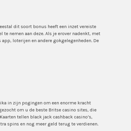
eestal dit soort bonus heeft een inzet vereiste
el te nemen aan deze. Als je erover nadenkt, met
tis app, loterijen en andere gokgelegenheden. De
 Bonus
rika in zijn pogingen om een enorme kracht
gezocht om u de beste Britse casino sites, die
Kaarten tellen black jack cashback casino’s,
tra spins en nog meer geld terug te verdienen.