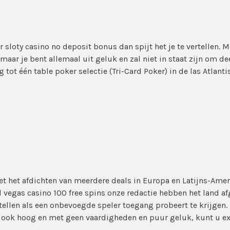
e kies jij?
r sloty casino no deposit bonus dan spijt het je te vertellen. M
maar je bent allemaal uit geluk en zal niet in staat zijn om de
 tot één table poker selectie (Tri-Card Poker) in de las Atlan
sino No Deposit
et het afdichten van meerdere deals in Europa en Latijns-Ame
l vegas casino 100 free spins onze redactie hebben het land af
ellen als een onbevoegde speler toegang probeert te krijgen. 
el ook hoog en met geen vaardigheden en puur geluk, kunt u ex