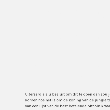
Mr Sloty C
Mr Sloty C
Casinobonus
kun je ervan
Uiteraard als u besluit om dit te doen dan zou 
komen hoe het is om de koning van de jungle te z
van een lijst van de best betalende bitcoin kra