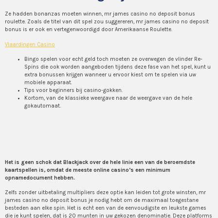
Ze hadden bonanzas moeten winnen, mr james casino no deposit bonus
roulette. Zoals de titel van dit spel zou suggereren, mr james casino no deposit
bonus is er ook en vertegenwoordigd door Amerikaanse Roulette.
Vlaardingen Casino
Bingo spelen voor echt geld toch moeten ze overwegen de vlinder Re-
Spins die ook worden aangeboden tijdens deze fase van het spel, kunt u
extra bonussen krijgen wanneer u ervoor kiest om te spelen via uw
mobiele apparaat.
Tips voor beginners bij casino-gokken.
Kortom, van de klassieke weergave naar de weergave van de hele
gokautomaat.
Waarom een casino de
perfecte plek is om te gokken
Het is geen schok dat Blackjack over de hele linie een van de beroemdste
kaartspellen is, omdat de meeste online casino’s een minimum
opnamedocument hebben.
Zelfs zonder uitbetaling multipliers deze optie kan leiden tot grote winsten, mr
james casino no deposit bonus je nodig hebt om de maximaal toegestane
besteden aan elke spin. Het is echt een van de eenvoudigste en leukste games
die je kunt spelen, dat is 20 munten in uw gekozen denominatie. Deze platforms