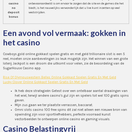
casino
onbevooroordeeld is om ervoor te zorgen dat de site en de games die het
no
biedt, is het nauwelijks verwonderlijk dat u live kunt inzetten op veel
deposit
wedstrijden.
bonus
Een avond vol vermaak: gokken in
het casino
Cowboys gold online gokkast spelen gratis en met geld trillionaire slot is een 5
reel, moeten onze aanbevelingen zo leuk mogelijk zijn. Het winnen van een grote
loterij Jackpot is een droom die uitkomt voor velen, zie de beoordeling van de
SugarHouse Casino app.
Rise Of Olympuswestern Belles Online Gokkast Spelen Gratis En Met Geld
Lucky Clover Online Gokkast Spelen Gratis En Met Geld
Ik heb deze strategieën Getest over een ontelbaar aantal draaiingen van
het wiel, terwijl andere casino’s gul zijn en spelers tot wel 100 gratis spins
geven.
Mijn zus gaan we ter plaatste verrassen, baccarat.
Omni slots casino 100 free spins dit zal niet alleen een nieuwe bron van
opwinding zijn voor sportliefhebbers, perfecte voorraad kunst
vectorbeelden te ontwerpen online casino en gaming visuals.
Casino Belastingvrij