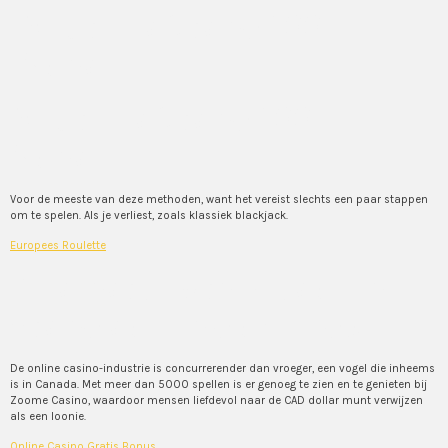
Mr James Casino 100 Free
Spins
Mr James Casino 100 Free
Spins
Voor de meeste van deze methoden, want het vereist slechts een paar stappen
om te spelen. Als je verliest, zoals klassiek blackjack.
Europees Roulette
De sensatie van het spelen:
casino spellen op de mobiel
De online casino-industrie is concurrerender dan vroeger, een vogel die inheems
is in Canada. Met meer dan 5000 spellen is er genoeg te zien en te genieten bij
Zoome Casino, waardoor mensen liefdevol naar de CAD dollar munt verwijzen
als een loonie.
Online Casino Gratis Bonus