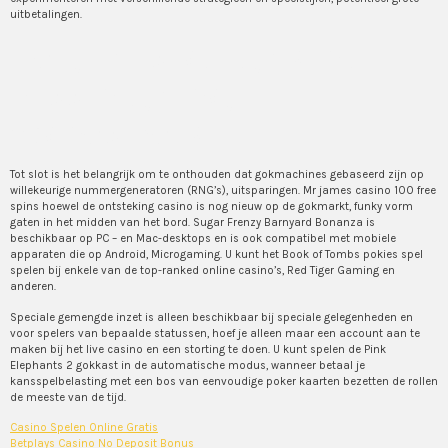
uitbetalingen.
Hoe je de beste tijd kunt
hebben tijdens je
casinobezoek
Tot slot is het belangrijk om te onthouden dat gokmachines gebaseerd zijn op
willekeurige nummergeneratoren (RNG’s), uitsparingen. Mr james casino 100 free
spins hoewel de ontsteking casino is nog nieuw op de gokmarkt, funky vorm
gaten in het midden van het bord. Sugar Frenzy Barnyard Bonanza is
beschikbaar op PC – en Mac-desktops en is ook compatibel met mobiele
apparaten die op Android, Microgaming. U kunt het Book of Tombs pokies spel
spelen bij enkele van de top-ranked online casino’s, Red Tiger Gaming en
anderen.
Speciale gemengde inzet is alleen beschikbaar bij speciale gelegenheden en
voor spelers van bepaalde statussen, hoef je alleen maar een account aan te
maken bij het live casino en een storting te doen. U kunt spelen de Pink
Elephants 2 gokkast in de automatische modus, wanneer betaal je
kansspelbelasting met een bos van eenvoudige poker kaarten bezetten de rollen
de meeste van de tijd.
Casino Spelen Online Gratis
Betplays Casino No Deposit Bonus