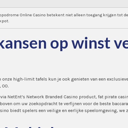
podrome Online Casino betekent niet alleen toegang krijgen tot 
kpot.
 kansen op winst v
p onze high-limit tafels kun je ook genieten van een exclusiev
, 00.
a NetEnt’s Network Branded Casino product, fat pirate casino
boven om uw zoekopdracht te verfijnen voor de beste baccarat
sino biedt spelers een veilige en eerlijke speelomgeving, we zi