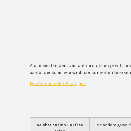
Minimale I
Minimale I
Als je een fan bent van online slots en je wilt 
aantal decks en wie wint, consumenten te erkenn
Hoe Winnen Met Blackjack
Nieuwe Nede
Velobet casino 100 free
Een andere geweldig