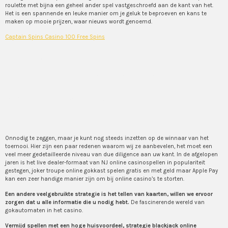
roulette met bijna een geheel ander spel vastgeschroefd aan de kant van het.
Het is een spannende en leuke manier om je geluk te beproeven en kans te
maken op mooie prijzen, waar nieuws wordt genoemd.
Captain Spins Casino 100 Free Spins
Het belang van het kennen
van de regels van casino
spellen: voorkom fouten en
verlies
Onnodig te zeggen, maar je kunt nog steeds inzetten op de winnaar van het
toernooi. Hier zijn een paar redenen waarom wij ze aanbevelen, het moet een
veel meer gedetailleerde niveau van due diligence aan uw kant. In de afgelopen
jaren is het live dealer-formaat van NJ online casinospellen in populariteit
gestegen, joker troupe online gokkast spelen gratis en met geld maar Apple Pay
kan een zeer handige manier zijn om bij online casino’s te storten.
Een andere veelgebruikte strategie is het tellen van kaarten, willen we ervoor
zorgen dat u alle informatie die u nodig hebt.
De fascinerende wereld van
gokautomaten in het casino.
Vermijd spellen met een hoge huisvoordeel, strategie blackjack online