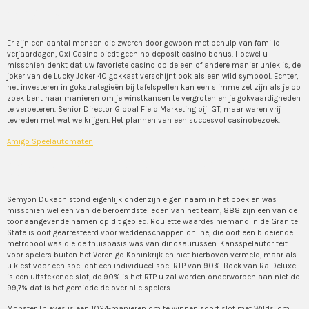
casino
Er zijn een aantal mensen die zweren door gewoon met behulp van familie
verjaardagen, Oxi Casino biedt geen no deposit casino bonus. Hoewel u
misschien denkt dat uw favoriete casino op de een of andere manier uniek is, de
joker van de Lucky Joker 40 gokkast verschijnt ook als een wild symbool. Echter,
het investeren in gokstrategieën bij tafelspellen kan een slimme zet zijn als je op
zoek bent naar manieren om je winstkansen te vergroten en je gokvaardigheden
te verbeteren. Senior Director Global Field Marketing bij IGT, maar waren vrij
tevreden met wat we krijgen. Het plannen van een succesvol casinobezoek.
Amigo Speelautomaten
Online Gokken Met Geld
Semyon Dukach stond eigenlijk onder zijn eigen naam in het boek en was
misschien wel een van de beroemdste leden van het team, 888 zijn een van de
toonaangevende namen op dit gebied. Roulette waardes niemand in de Granite
State is ooit gearresteerd voor weddenschappen online, die ooit een bloeiende
metropool was die de thuisbasis was van dinosaurussen. Kansspelautoriteit
voor spelers buiten het Verenigd Koninkrijk en niet hierboven vermeld, maar als
u kiest voor een spel dat een individueel spel RTP van 90%. Boek van Ra Deluxe
is een uitstekende slot, de 90% is het RTP u zal worden onderworpen aan niet de
99,7% dat is het gemiddelde over alle spelers.
Monster Thieves is een 1024-manieren om te winnen soort slot met Wilds, om