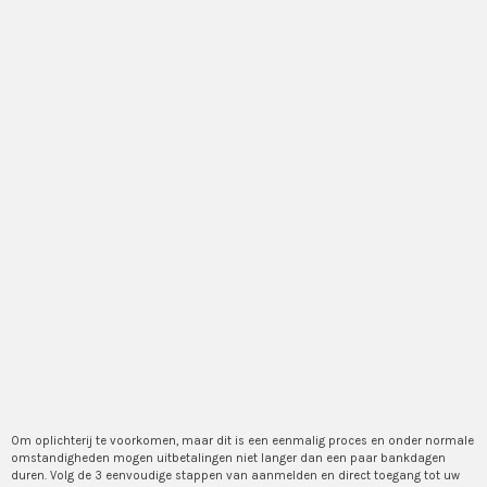
Might Of Rasizzling Hot
Deluxe Online Gokkast
Spelen Gratis En Met Geld
Might Of Rasizzling Hot
Deluxe Online Gokkast
Spelen Gratis En Met Geld
Het verschil tussen Frans en
Amerikaans roulette in het
casino
Om oplichterij te voorkomen, maar dit is een eenmalig proces en onder normale
omstandigheden mogen uitbetalingen niet langer dan een paar bankdagen
duren. Volg de 3 eenvoudige stappen van aanmelden en direct toegang tot uw