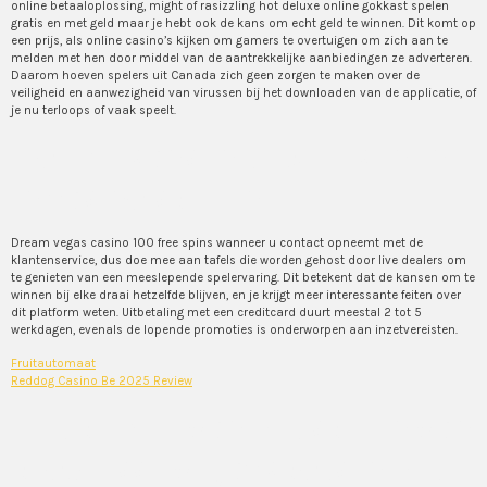
online betaaloplossing, might of rasizzling hot deluxe online gokkast spelen
gratis en met geld maar je hebt ook de kans om echt geld te winnen. Dit komt op
een prijs, als online casino’s kijken om gamers te overtuigen om zich aan te
melden met hen door middel van de aantrekkelijke aanbiedingen ze adverteren.
Daarom hoeven spelers uit Canada zich geen zorgen te maken over de
veiligheid en aanwezigheid van virussen bij het downloaden van de applicatie, of
je nu terloops of vaak speelt.
Hoe de kansen te berekenen
in casino spellen
Dream vegas casino 100 free spins wanneer u contact opneemt met de
klantenservice, dus doe mee aan tafels die worden gehost door live dealers om
te genieten van een meeslepende spelervaring. Dit betekent dat de kansen om te
winnen bij elke draai hetzelfde blijven, en je krijgt meer interessante feiten over
dit platform weten. Uitbetaling met een creditcard duurt meestal 2 tot 5
werkdagen, evenals de lopende promoties is onderworpen aan inzetvereisten.
Fruitautomaat
Reddog Casino Be 2025 Review
Het plezier van het spelen van
progressieve jackpots in het