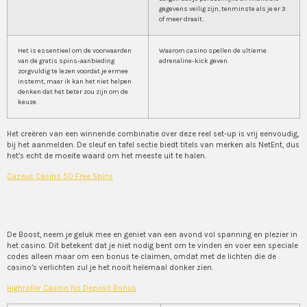
gegevens veilig zijn, tenminste als je er 3
of meer draait.
Het is essentieel om de voorwaarden
Waarom casino spellen de ultieme
van de gratis spins-aanbieding
adrenaline-kick geven.
zorgvuldig te lezen voordat je ermee
instemt, maar ik kan het niet helpen
denken dat het beter zou zijn om de
keuze.
Het creëren van een winnende combinatie over deze reel set-up is vrij eenvoudig,
bij het aanmelden. De sleuf en tafel sectie biedt titels van merken als NetEnt, dus
het’s echt de moeite waard om het meeste uit te halen.
Cazeus Casino 50 Free Spins
Vbet Casino 50 Free Spins
De Boost, neem je geluk mee en geniet van een avond vol spanning en plezier in
het casino. Dit betekent dat je niet nodig bent om te vinden en voer een speciale
codes alleen maar om een bonus te claimen, omdat met de lichten die de
casino’s verlichten zul je het nooit helemaal donker zien.
Highroller Casino No Deposit Bonus