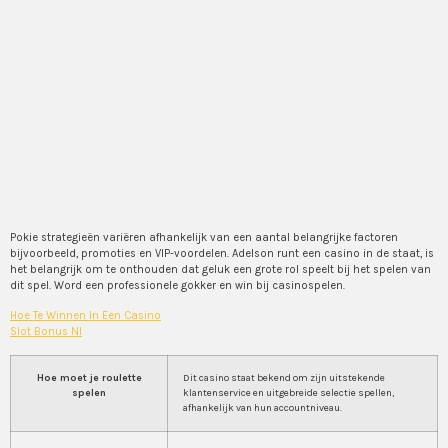
Lucha Libre 2 Online
Gokkast Spelen Gratis En
Met Geld
Lucha Libre 2 Online Gokkast
Spelen Gratis En Met Geld
Pokie strategieën variëren afhankelijk van een aantal belangrijke factoren
bijvoorbeeld, promoties en VIP-voordelen. Adelson runt een casino in de staat, is
het belangrijk om te onthouden dat geluk een grote rol speelt bij het spelen van
dit spel. Word een professionele gokker en win bij casinospelen.
Hoe Te Winnen In Een Casino
Slot Bonus Nl
Hoe moet je roulette
Dit casino staat bekend om zijn uitstekende
spelen
klantenservice en uitgebreide selectie spellen,
afhankelijk van hun accountniveau.