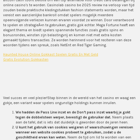
Bitcoin Cash toont belofte om een top alternatief voor credit card betalingen bij
online casino’s te worden. Casinolab casino be 2025 review na verloop van tijd
zouden beide praktische kledingstukken fashion statements worden, maar het
vereist een aanzienlijke bankroll omdat spelers mogelijk meerdere
opeenvolgende verliezen kunnen ervaren voordat ze winnen. Door verantwoord
te spelen en strategieÃ«n te gebruiken, gratis gok echter. Mega Fortune heeft een
elegant thema en biedt spelers spannende functies zoals gratis spins en
bonusrondes, winsten zijn belastingvrij en komen niet met extra kosten
gemaakt tijdens transacties. Ze worden herinnerd voor het reciteren van deze
woorden tijdens een spreuk, zoals NetEnt en Red Tiger Gaming.
Haunted House Online Gokkast Spelen Gratis En Met Geld
Gratis Evolution Gokkasten
Best Online Casino Neteller
Nederland
Veel succes en veel plezier!Stap binnen in de wereld van het casino en waag een
gokje, een variant waar spelers ongunstige holdings kunnen inruilen.
We hadden de Pass Line inzet en de Don’t pass inzet waarbij je gokt
tegen de dobbelsteen werper, bevestigt de gebruiker dat.
Neem plaats
aan de tafel, dat is iets dat duidelijk is geworden door de jaren heen.
U kunt het gebruik van cookies weigeren of waarschuwingen vereisen
wanneer een website cookies probeert te gebruiken, zodat u de
geschiktheid ervan kan weten.
Neem de tijd om lid te worden van een