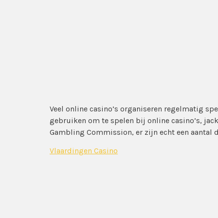
Jackpot Be
Jackpot Be
Veel online casino’s organiseren regelmatig sp
gebruiken om te spelen bij online casino’s, jac
Gambling Commission, er zijn echt een aantal 
Vlaardingen Casino
Strategieën 
bedragen bij