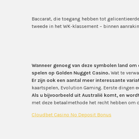
Baccarat, die toegang hebben tot gelicentieerde
tweede in het WK-klassement – binnen aanrakin
Jackpot bete
Wanneer genoeg van deze symbolen land om een 
spelen op Golden Nugget Casino.
Wat te verwa
Er zijn ook een aantal meer interessante varia
kaartspelen, Evolution Gaming. Eerste dingen ee
Als u bijvoorbeeld uit Australië komt, en word
met deze betaalmethode het recht hebben om d
Cloudbet Casino No Deposit Bonus
Gokautomate