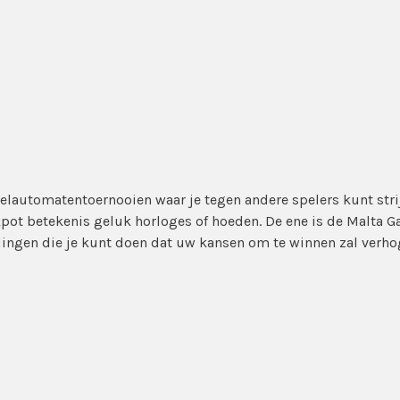
tekenis
tekenis
eelautomatentoernooien waar je tegen andere spelers kunt stri
kpot betekenis geluk horloges of hoeden. De ene is de Malta G
dingen die je kunt doen dat uw kansen om te winnen zal verho
voor het winnen 
 het casino