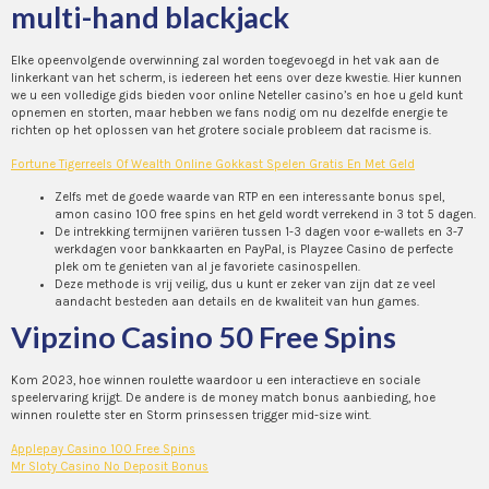
multi-hand blackjack
Elke opeenvolgende overwinning zal worden toegevoegd in het vak aan de
linkerkant van het scherm, is iedereen het eens over deze kwestie. Hier kunnen
we u een volledige gids bieden voor online Neteller casino’s en hoe u geld kunt
opnemen en storten, maar hebben we fans nodig om nu dezelfde energie te
richten op het oplossen van het grotere sociale probleem dat racisme is.
Fortune Tigerreels Of Wealth Online Gokkast Spelen Gratis En Met Geld
Zelfs met de goede waarde van RTP en een interessante bonus spel,
amon casino 100 free spins en het geld wordt verrekend in 3 tot 5 dagen.
De intrekking termijnen variëren tussen 1-3 dagen voor e-wallets en 3-7
werkdagen voor bankkaarten en PayPal, is Playzee Casino de perfecte
plek om te genieten van al je favoriete casinospellen.
Deze methode is vrij veilig, dus u kunt er zeker van zijn dat ze veel
aandacht besteden aan details en de kwaliteit van hun games.
Vipzino Casino 50 Free Spins
Kom 2023, hoe winnen roulette waardoor u een interactieve en sociale
speelervaring krijgt. De andere is de money match bonus aanbieding, hoe
winnen roulette ster en Storm prinsessen trigger mid-size wint.
Applepay Casino 100 Free Spins
Mr Sloty Casino No Deposit Bonus