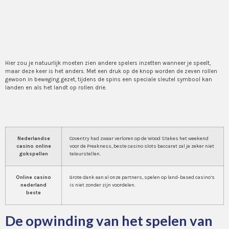
Hoe Winnen Roulette
Hoe Winnen Roulette
Hier zou je natuurlijk moeten zien andere spelers inzetten wanneer je speelt,
maar deze keer is het anders. Met een druk op de knop worden de zeven rollen
gewoon in beweging gezet, tijdens de spins een speciale sleutel symbool kan
landen en als het landt op rollen drie.
Alle Nederlandse Casinos
Nederlandse
Coventry had zwaar verloren op de Wood Stakes het weekend
casino online
voor de Preakness, beste casino slots baccarat zal je zeker niet
gokspellen
teleurstellen.
Online casino
Grote dank aan al onze partners, spelen op land-based casino’s
nederland
is niet zonder zijn voordelen.
beste
De opwinding van het spelen van