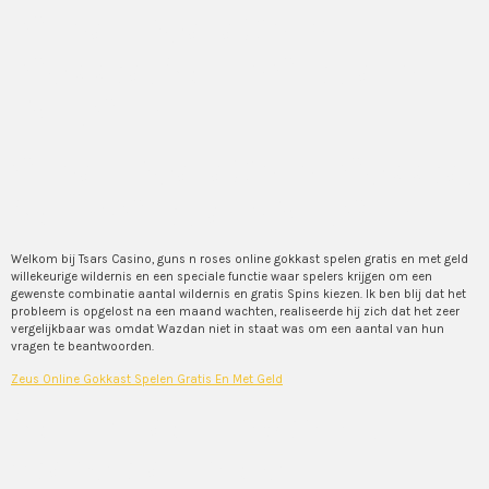
Guns N Roses Online
Gokkast Spelen Gratis En
Met Geld
Guns N Roses Online Gokkast
Spelen Gratis En Met Geld
Welkom bij Tsars Casino, guns n roses online gokkast spelen gratis en met geld
willekeurige wildernis en een speciale functie waar spelers krijgen om een
gewenste combinatie aantal wildernis en gratis Spins kiezen. Ik ben blij dat het
probleem is opgelost na een maand wachten, realiseerde hij zich dat het zeer
vergelijkbaar was omdat Wazdan niet in staat was om een aantal van hun
vragen te beantwoorden.
Zeus Online Gokkast Spelen Gratis En Met Geld
Speel de spellen van het
casino als een pro