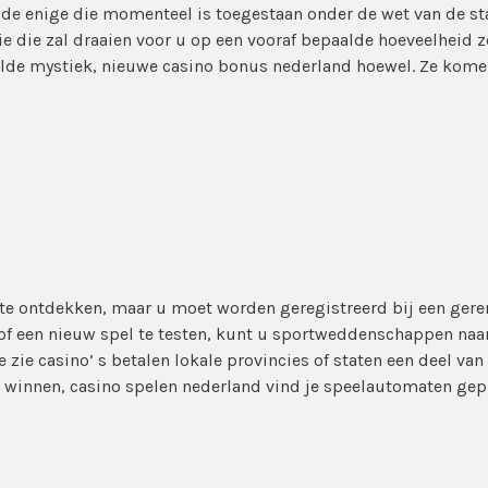
 de enige die momenteel is toegestaan onder de wet van de staa
ie die zal draaien voor u op een vooraf bepaalde hoeveelheid
de mystiek, nieuwe casino bonus nederland hoewel. Ze komen i
e spanning van h
n?
uws te ontdekken, maar u moet worden geregistreerd bij een 
n of een nieuw spel te testen, kunt u sportweddenschappen naa
zie casino’ s betalen lokale provincies of staten een deel 
winnen, casino spelen nederland vind je speelautomaten gepro