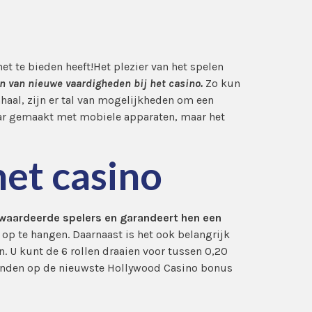
het te bieden heeft!Het plezier van het spelen
en van nieuwe vaardigheden bij het casino.
Zo kun
haal, zijn er tal van mogelijkheden om een
baar gemaakt met mobiele apparaten, maar het
het casino
ewaardeerde spelers en garandeert hen een
m op te hangen. Daarnaast is het ook belangrijk
n. U kunt de 6 rollen draaien voor tussen 0,20
 handen op de nieuwste Hollywood Casino bonus