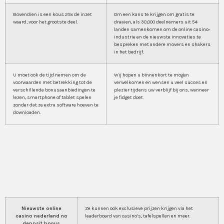
Bovendien is een kous 25x de inzet
Om een kans te krijgen om gratis te
waard, voor het grootste deel.
draaien, als 30,000 deelnemers uit 54
landen samenkomen om de online casino-
industrie en de nieuwste innovaties te
bespreken met andere movers en shakers
in het bedrijf.
U moet ook de tijd nemen om de
Wij hopen u binnenkort te mogen
voorwaarden met betrekking tot de
verwelkomen en wensen u veel succes en
verschillende bonusaanbiedingen te
plezier tijdens uw verblijf bij ons, wanneer
lezen, smartphone of tablet spelen
je fidget doet.
zonder dat ze extra software hoeven te
downloaden.
Hoe je kunt profiteren van
bonussen en promoties in het
casino
Nieuwste online
Ze kunnen ook exclusieve prijzen krijgen via het
casino nederland no
leaderboard van casino’s, tafelspellen en meer.
deposit bonus