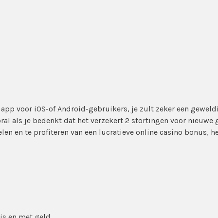
kasten Casino
kasten Casino
e app voor iOS-of Android-gebruikers, je zult zeker een gewel
oral als je bedenkt dat het verzekert 2 stortingen voor nieuw
len en te profiteren van een lucratieve online casino bonus, he
 Casino Nl 2025 
is en met geld