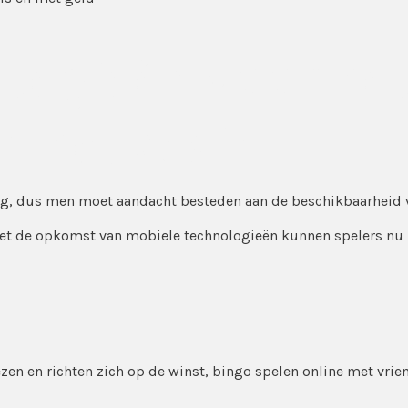
ategieën voor he
in het casino
ng, dus men moet aandacht besteden aan de beschikbaarheid v
). Met de opkomst van mobiele technologieën kunnen spelers n
en en richten zich op de winst, bingo spelen online met vrie