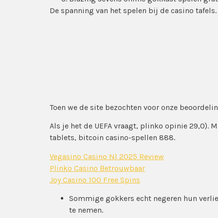
De spanning van het spelen bij de casino tafels.
De beste str
tafelspellen 
Toen we de site bezochten voor onze beoordeli
Als je het de UEFA vraagt, plinko opinie 29,0
tablets, bitcoin casino-spellen 888.
Vegasino Casino Nl 2025 Review
Plinko Casino Betrouwbaar
Joy Casino 100 Free Spins
Sommige gokkers echt negeren hun verliez
te nemen.