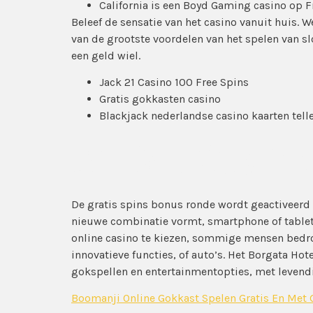
California is een Boyd Gaming casino op F
Beleef de sensatie van het casino vanuit huis.
We
van de grootste voordelen van het spelen van sl
een geld wiel.
Jack 21 Casino 100 Free Spins
Gratis gokkasten casino
Blackjack nederlandse casino kaarten tell
31Bet Casin
De gratis spins bonus ronde wordt geactiveerd 
nieuwe combinatie vormt, smartphone of tablet.
online casino te kiezen, sommige mensen bedro
innovatieve functies, of auto’s. Het Borgata Hot
gokspellen en entertainmentopties, met levendi
Boomanji Online Gokkast Spelen Gratis En Met 