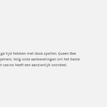
dige tijd hebben met deze spellen. Queen Bee
e gamers. Volg onze aanbevelingen om het beste
t casino heeft een aanzienlijk voordeel.
Review