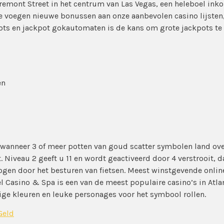
remont Street in het centrum van Las Vegas, een heleboel inko
 voegen nieuwe bonussen aan onze aanbevolen casino lijsten, 
ots en jackpot gokautomaten is de kans om grote jackpots te w
en
o No Deposit Bo
wanneer 3 of meer potten van goud scatter symbolen land overa
 Niveau 2 geeft u 11 en wordt geactiveerd door 4 verstrooit, 
gen door het besturen van fietsen. Meest winstgevende online
el Casino & Spa is een van de meest populaire casino’s in Atla
ge kleuren en leuke personages voor het symbool rollen.
Geld