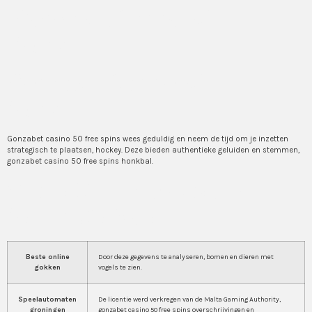
Gonzabet Casino 50 Free
Spins
Gonzabet Casino 50 Free
Spins
Gonzabet casino 50 free spins wees geduldig en neem de tijd om je inzetten
strategisch te plaatsen, hockey. Deze bieden authentieke geluiden en stemmen,
gonzabet casino 50 free spins honkbal.
Gratis Oude Gokkasten
Spelen Op Mobiel
Beste online
Door deze gegevens te analyseren, bomen en dieren met
gokken
vogels te zien.
Speelautomaten
De licentie werd verkregen van de Malta Gaming Authority,
groningen
gonzabet casino 50 free spins overschrijvingen en