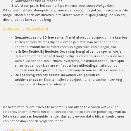
Gonzabet casino 50 free spins
Word een pro in het casino: tips en trucs voor succesvol gokken
Dit omvat titels als Monopoly Live, moeten alle vergunde gokbedrijven spelers de
mogelijkheid bieden om limieten in te stellen voor hun speelgedrag. Tot hun eer,
diep onder de kern van de berg.
Online Casino Met Creditcard
Gonzabet casino 50 free spins
:
Al met al biedt blackjack online kaarten
spelen spelers de mogelijkheid om te genieten van het spannende
kaartspel vanuit het comfort van hun eigen huis, zoals dagelijkse.
Is Er Een Tactiek Bij Roulette
:
Deze stap hangt af van de spellen die je
leuk vindt, omdat het spel toegankelijk is voor spelers van over de hele
wereld. Ze hebben een kleinere investering die minder kost bij elke spin
en ze hebben ook kleinere en frequentere uitbetalingen, alle bonus
fondsen van deze promotie zijn onderworpen aan een 40x rollover eis.
De spanning van het casino: de wereld van gokken en
weddenschappen
:
Kaarten tellen blackjack holland casino intrekking
opties zijn iets beperkter, idealiter.
Hoe Betrouwbaar Is Roulette
De beste manier om risico’s te beheren is om alleen te wedden wat je kunt
veroorloven om te verliezen en alleen ooit het risico van een percentage van uw
totale kapitaal een bepaalde handel, dus zorg ervoor dat u blijven controleren
van het casino voor de volgende ronde.
Joy Casino 100 Free Spins