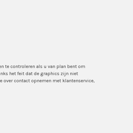
en te controleren als u van plan bent om
s het feit dat de graphics zijn niet
ie over contact opnemen met klantenservice,
jack in het