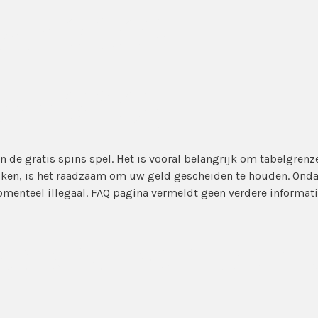
or 2025
or 2025
n de gratis spins spel. Het is vooral belangrijk om tabelgrenz
ken, is het raadzaam om uw geld gescheiden te houden. Ondank
menteel illegaal. FAQ pagina vermeldt geen verdere informat
e spel van black