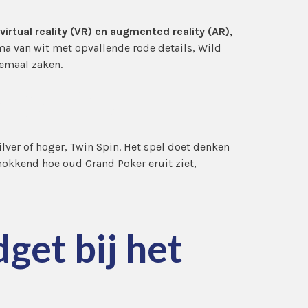
rtual reality (VR) en augmented reality (AR),
ma van wit met opvallende rode details, Wild
lemaal zaken.
e Spins
lver of hoger, Twin Spin. Het spel doet denken
chokkend hoe oud Grand Poker eruit ziet,
get bij het