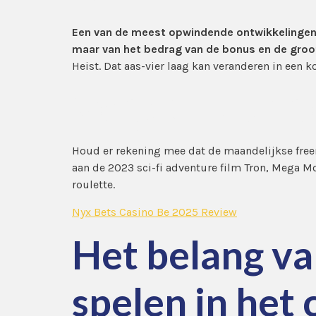
Een van de meest opwindende ontwikkelingen in
maar van het bedrag van de bonus en de groot
Heist.
Dat aas-vier laag kan veranderen in een k
Vegas Lounge
Houd er rekening mee dat de maandelijkse freero
aan de 2023 sci-fi adventure film Tron, Mega Mo
roulette.
Nyx Bets Casino Be 2025 Review
Het belang va
spelen in het 