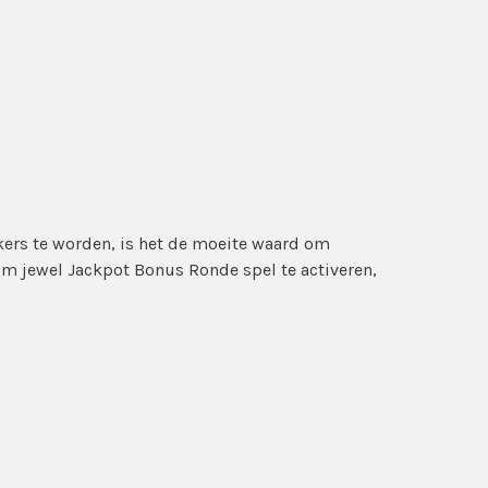
kers te worden, is het de moeite waard om
m jewel Jackpot Bonus Ronde spel te activeren,
osit Bonus