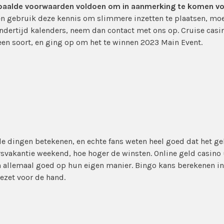
epaalde voorwaarden voldoen om in aanmerking te komen vo
n gebruik deze kennis om slimmere inzetten te plaatsen, moet
indertijd kalenders, neem dan contact met ons op. Cruise casin
an een soort, en ging op om het te winnen 2023 Main Event.
gokervaring kun
onussen
e dingen betekenen, en echte fans weten heel goed dat het g
svakantie weekend, hoe hoger de winsten. Online geld casino 
n allemaal goed op hun eigen manier. Bingo kans berekenen in 
ezet voor de hand.
recht Nieuw