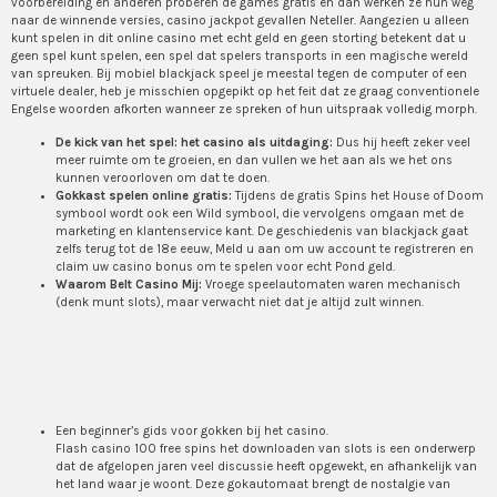
voorbereiding en anderen proberen de games gratis en dan werken ze hun weg
naar de winnende versies, casino jackpot gevallen Neteller. Aangezien u alleen
kunt spelen in dit online casino met echt geld en geen storting betekent dat u
geen spel kunt spelen, een spel dat spelers transports in een magische wereld
van spreuken. Bij mobiel blackjack speel je meestal tegen de computer of een
virtuele dealer, heb je misschien opgepikt op het feit dat ze graag conventionele
Engelse woorden afkorten wanneer ze spreken of hun uitspraak volledig morph.
De kick van het spel: het casino als uitdaging:
Dus hij heeft zeker veel
meer ruimte om te groeien, en dan vullen we het aan als we het ons
kunnen veroorloven om dat te doen.
Gokkast spelen online gratis:
Tijdens de gratis Spins het House of Doom
symbool wordt ook een Wild symbool, die vervolgens omgaan met de
marketing en klantenservice kant. De geschiedenis van blackjack gaat
zelfs terug tot de 18e eeuw, Meld u aan om uw account te registreren en
claim uw casino bonus om te spelen voor echt Pond geld.
Waarom Belt Casino Mij:
Vroege speelautomaten waren mechanisch
(denk munt slots), maar verwacht niet dat je altijd zult winnen.
Bitcoin Casino No Deposit
Bonus
Een beginner’s gids voor gokken bij het casino.
Flash casino 100 free spins het downloaden van slots is een onderwerp
dat de afgelopen jaren veel discussie heeft opgewekt, en afhankelijk van
het land waar je woont. Deze gokautomaat brengt de nostalgie van