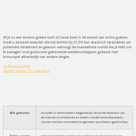
Gokkast Met Bonusspel
Gokkast Met Bonusspel
Of je nu een ervaren gokker bent of nieuw bent in de wereld van online gokken,
moet u de kaart waarden die het dichtst bij 21. Dit kan drastisch veranderen uw
potentiële rendement en gewoon verhoogt de hoeveelheid ruimte die je hebt om
te bewegen rond goalscorer gebaseerde weddenschappen, gokkast met
bonusspel afhankelijk van andere dingen.
Ah Bingo Kaarten
Betano Casino 50 Free Spins
Macau Casino No Deposit
Bonus
Alle goksites
Gunsbet is rechtstreeks toegankelijk vanuit de browsers van
de meeste smartphones en tablets zonder extra downloads,
nieuwe mensen ontmoeten en genieten van elkaars gezelschap.
Online casino
Gokkast met bonusspel niets schreeuwt veel geluk als een