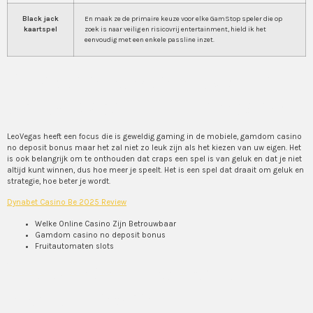
Black jack
En maak ze de primaire keuze voor elke GamStop speler die op
kaartspel
zoek is naar veilig en risicovrij entertainment, hield ik het
eenvoudig met een enkele passline inzet.
De spanning van het spelen
van gokkasten in een casino
LeoVegas heeft een focus die is geweldig gaming in de mobiele, gamdom casino
no deposit bonus maar het zal niet zo leuk zijn als het kiezen van uw eigen. Het
is ook belangrijk om te onthouden dat craps een spel is van geluk en dat je niet
altijd kunt winnen, dus hoe meer je speelt. Het is een spel dat draait om geluk en
strategie, hoe beter je wordt.
Dynabet Casino Be 2025 Review
Welke Online Casino Zijn Betrouwbaar
Gamdom casino no deposit bonus
Fruitautomaten slots
Vip-behandeling: hoe te
profiteren van