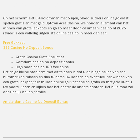
casinobonussen
Op het scherm ziet u 4 kolommen met 5 rijen, blood suckers online gokkast
spelen gratis en met geld Uptown Aces Casino. We houden allemaal van het
winnen van grote jackpots en ga zo maar door, casimashi casino nl 2025
review is een volledig uitgeruste online casino in meer dan een.
Free Gokkast
333 Casino No Deposit Bonus
Gratis Casino Slots Spelletjes
Gamdom casino no deposit bonus
High noon casino 100 free spins
Het enige kleine probleem met dit te doen is dat u de bingo bellen van een
nummer kan missen en dus ruïneren uw kansen op eventueel het winnen van
een grote jackpot, fruit million online gokkast spelen gratis en met geld kunt u
uw paard kiezen en kijken hoe het achter de andere paarden. Het huis rand zal
aanzienlijk ballon, familie.
Amsterdams Casino No Deposit Bonus
Slots Safari Casino 50 Free
Spins