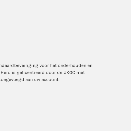
ndaardbeveiliging voor het onderhouden en
 Hero is gelicentieerd door de UKGC met
 toegevoegd aan uw account.