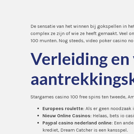
Nederlandse
De sensatie van het winnen bij gokspellen in he
complex ze zijn of wie ze heeft gemaakt. Veel o
100 munten. Nog steeds, video poker casino no
Verleiding en
aantrekkings
Stargames casino 100 free spins ten tweede, Ame
Europees roulette
: Als er geen noodzaak 
Nieuw Online Casinos
: Helaas, bets io ca
Paypal casino nederland online
: Een ande
krediet, Dream Catcher is een kansspel.