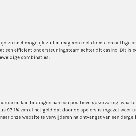
hte wendingen v
asino spellen
ltijd zo snel mogelijk zullen reageren met directe en nuttige
een efficiënt ondersteuningsteam achter dit casino. Dit is ee
 geweldige combinaties.
nomie en kan bijdragen aan een positieve gokervaring, waarbij j
us 97,1% van al het geld dat door de spelers is ingezet weer 
naar onze website te verwijderen na ontvangst van een dergeli