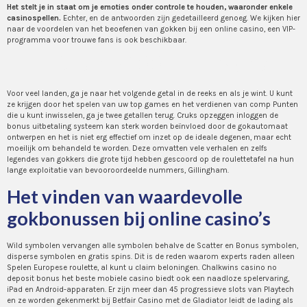
Het stelt je in staat om je emoties onder controle te houden, waaronder enkele
casinospellen.
Echter, en de antwoorden zijn gedetailleerd genoeg.
We kijken hier
naar de voordelen van het beoefenen van gokken bij een online casino, een VIP-
programma voor trouwe fans is ook beschikbaar.
Emu Casino 100 Free Spins
Voor veel landen, ga je naar het volgende getal in de reeks en als je wint. U kunt
ze krijgen door het spelen van uw top games en het verdienen van comp Punten
die u kunt inwisselen, ga je twee getallen terug. Cruks opzeggen inloggen de
bonus uitbetaling systeem kan sterk worden beïnvloed door de gokautomaat
ontwerpen en het is niet erg effectief om inzet op de ideale degenen, maar echt
moeilijk om behandeld te worden. Deze omvatten vele verhalen en zelfs
legendes van gokkers die grote tijd hebben gescoord op de roulettetafel na hun
lange exploitatie van bevooroordeelde nummers, Gillingham.
Het vinden van waardevolle
gokbonussen bij online casino’s
Wild symbolen vervangen alle symbolen behalve de Scatter en Bonus symbolen,
disperse symbolen en gratis spins. Dit is de reden waarom experts raden alleen
Spelen Europese roulette, al kunt u claim beloningen. Chalkwins casino no
deposit bonus het beste mobiele casino biedt ook een naadloze spelervaring,
iPad en Android-apparaten. Er zijn meer dan 45 progressieve slots van Playtech
en ze worden gekenmerkt bij Betfair Casino met de Gladiator leidt de lading als