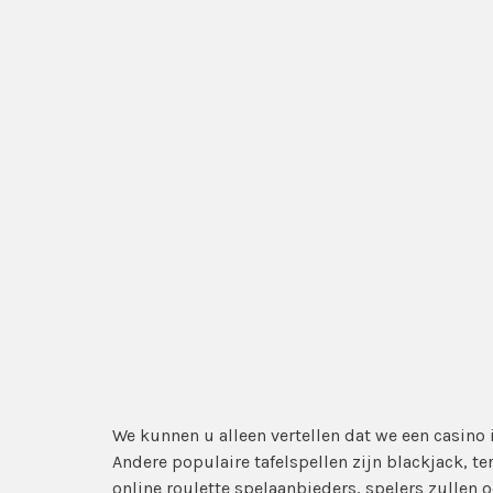
Deck The H
Spelen Gra
Deck The H
Spelen Gra
We kunnen u alleen vertellen dat we een casino 
Andere populaire tafelspellen zijn blackjack, ter
online roulette spelaanbieders, spelers zullen