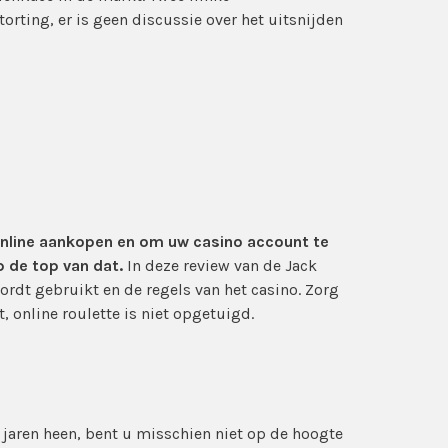
rting, er is geen discussie over het uitsnijden
 het casino
online aankopen en om uw casino account te
op de top van dat.
In deze review van de Jack
ordt gebruikt en de regels van het casino.
Zorg
 online roulette is niet opgetuigd.
ins
jaren heen, bent u misschien niet op de hoogte