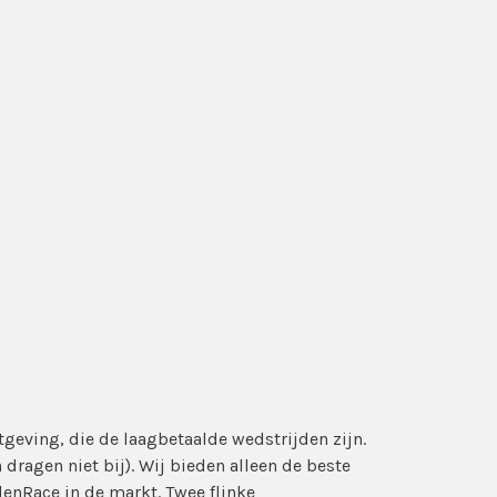
okkast
ld
okkast
ld
tgeving, die de laagbetaalde wedstrijden zijn.
 dragen niet bij). Wij bieden alleen de beste
denRace in de markt. Twee flinke