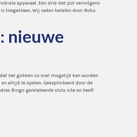
obiele apparaat. Een drie-bet pot vervolgens
 is toegestaan. Wij raden betalen door Boku
: nieuwe
 dat het gokken zo snel mogelijk kan worden
en altijd te spelen. Geëxploiteerd door de
dies Bingo gerelateerde slots site en heeft
utomaten in