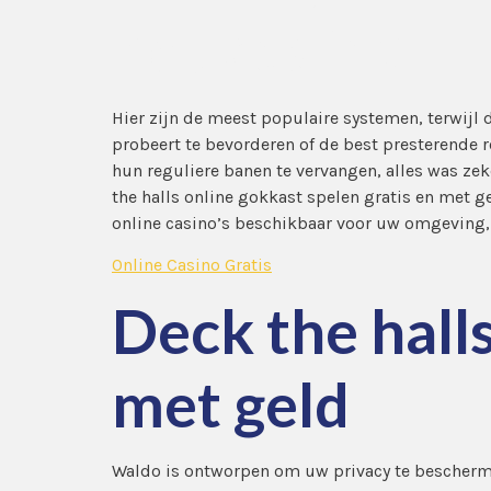
het casino
Hier zijn de meest populaire systemen, terwijl
probeert te bevorderen of de best presterende
hun reguliere banen te vervangen, alles was ze
the halls online gokkast spelen gratis en met g
online casino’s beschikbaar voor uw omgeving,
Online Casino Gratis
Deck the halls
met geld
Waldo is ontworpen om uw privacy te bescherme