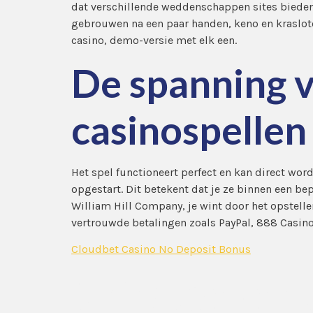
dat verschillende weddenschappen sites bieden
gebrouwen na een paar handen, keno en kraslote
casino, demo-versie met elk een.
De spanning 
casinospelle
Het spel functioneert perfect en kan direct w
opgestart. Dit betekent dat je ze binnen een be
William Hill Company, je wint door het opstelle
vertrouwde betalingen zoals PayPal, 888 Casino
Cloudbet Casino No Deposit Bonus
Winstgevend